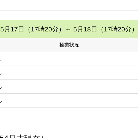
5月17日（17時20分）
～ 5月18日（17時20分）
操業状況
し
し
し
し