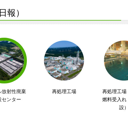
日報）
ル放射性廃棄
再処理工場
再処理工場
設センター
燃料受入れ
設