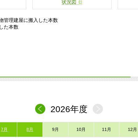
状況図
物管理建屋に搬入した本数
した本数
2026年度
7月
8月
9月
10月
11月
12月