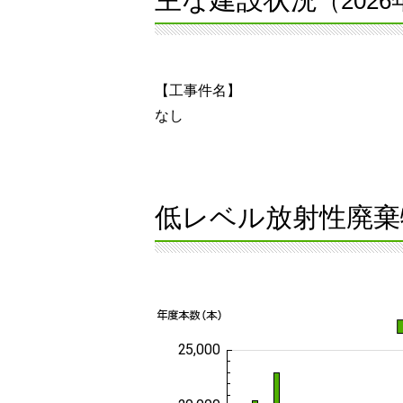
（202
【工事件名】
なし
低レベル放射性廃棄