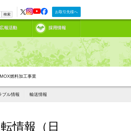
お取引先様へ
検索
広報活動
採用情報
MOX燃料加工事業
ラブル情報
輸送情報
運転情報（日