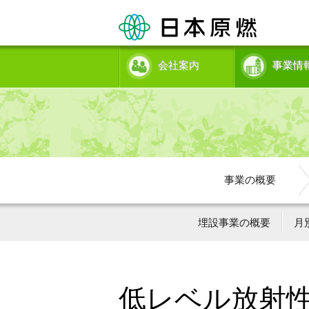
会社案内
事業情
事業の概要
埋設事業の概要
月
低レベル放射