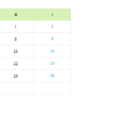
金
土
1
2
8
9
15
16
22
23
29
30