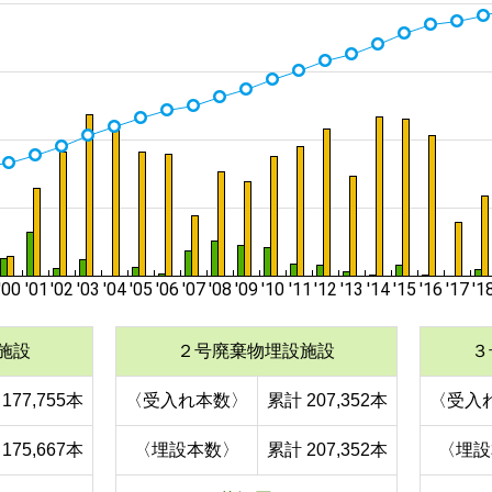
施設
２号廃棄物埋設施設
３
177,755本
〈受入れ本数〉
累計 207,352本
〈受入
175,667本
〈埋設本数〉
累計 207,352本
〈埋設