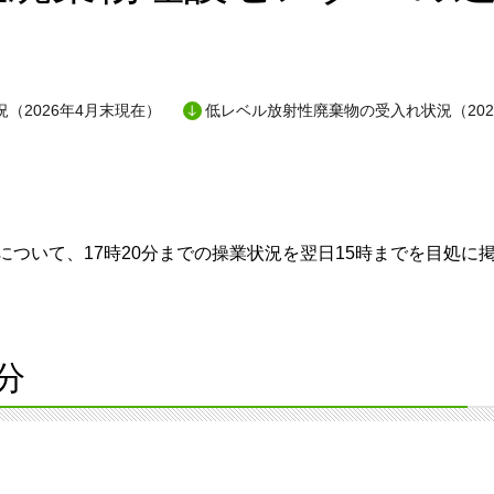
（2026年4月末現在）
低レベル放射性廃棄物の受入れ状況（202
ついて、17時20分までの操業状況を翌日15時までを目処に
分