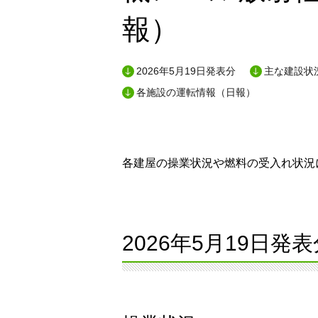
報）
2026年5月19日発表分
主な建設状況
各施設の運転情報（日報）
各建屋の操業状況や燃料の受入れ状況に
2026年5月19日発表