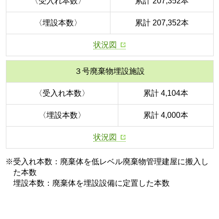
〈受入れ本数〉
累計 207,352本
〈埋設本数〉
累計 207,352本
状況図
３号廃棄物埋設施設
〈受入れ本数〉
累計 4,104本
〈埋設本数〉
累計 4,000本
状況図
※受入れ本数：廃棄体を低レベル廃棄物管理建屋に搬入し
た本数
埋設本数：廃棄体を埋設設備に定置した本数