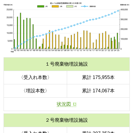
１号廃棄物埋設施設
〈受入れ本数〉
累計 175,955本
〈埋設本数〉
累計 174,067本
状況図
２号廃棄物埋設施設