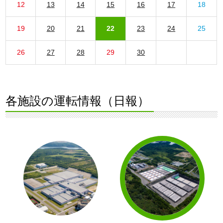
12
13
14
15
16
17
18
19
20
21
22
23
24
25
26
27
28
29
30
各施設の運転情報（日報）