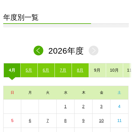
年度別一覧
2026年度
4月
5月
6月
7月
8月
9月
10月
1
日
月
火
水
木
金
土
1
2
3
4
5
6
7
8
9
10
11