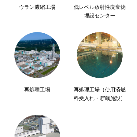
ウラン濃縮工場
低レベル放射性廃棄物
埋設センター
再処理工場
再処理工場（使用済燃
料受入れ・貯蔵施設）