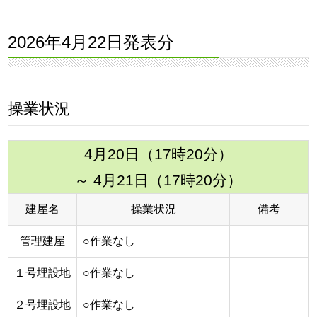
2026年4月22日発表分
操業状況
4月20日（17時20分）
～ 4月21日（17時20分）
建屋名
操業状況
備考
管理建屋
○作業なし
１号埋設地
○作業なし
２号埋設地
○作業なし