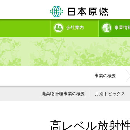
会社案内
事業情
事業の概要
廃棄物管理事業の概要
月別トピックス
高レベル放射