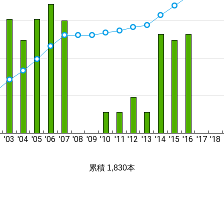
累積 1,830本