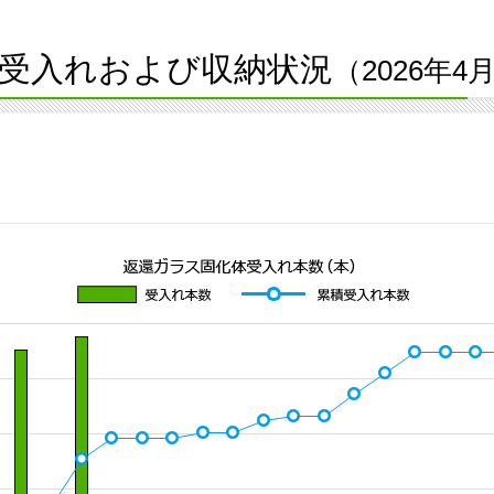
受入れおよび収納状況
（2026年