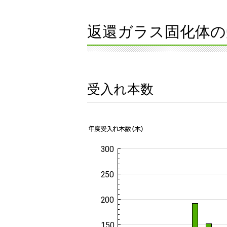
返還ガラス固化体の
受入れ本数