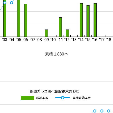
累積 1,830本