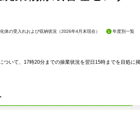
化体の受入れおよび収納状況（2026年4月末現在）
年度別一覧
ついて、17時20分までの操業状況を翌日15時までを目処に
分