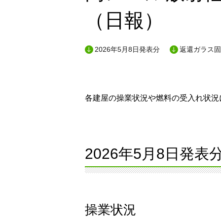
（日報）
2026年5月8日発表分
返還ガラス固
各建屋の操業状況や燃料の受入れ状況に
2026年5月8日発表
操業状況