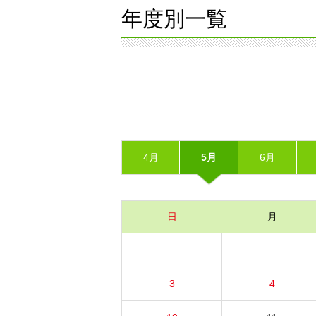
年度別一覧
4月
5月
6月
日
月
3
4