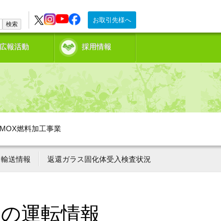
お取引先様へ
検索
広報活動
採用情報
MOX燃料加工事業
輸送情報
返還ガラス固化体受入検査状況
ーの運転情報