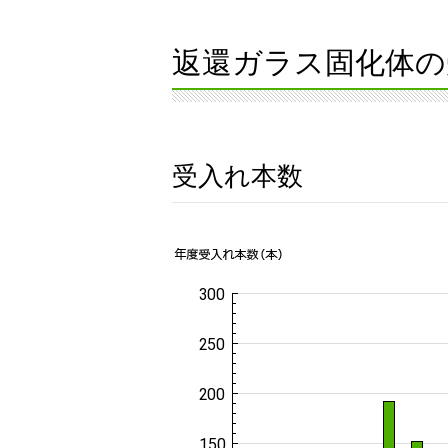
返還ガラス固化体の
受入れ本数