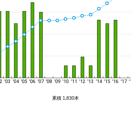
累積 1,830本