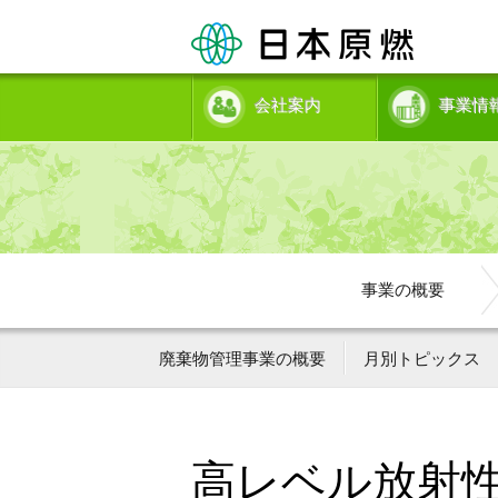
会社案内
事業情
事業の概要
廃棄物管理事業の概要
月別トピックス
高レベル放射