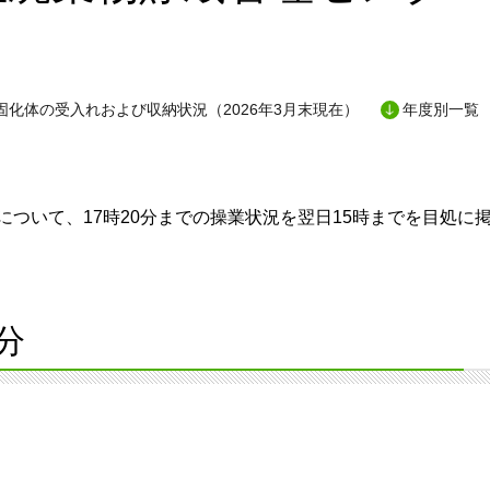
固化体の受入れおよび収納状況（2026年3月末現在）
年度別一覧
ついて、17時20分までの操業状況を翌日15時までを目処に
分