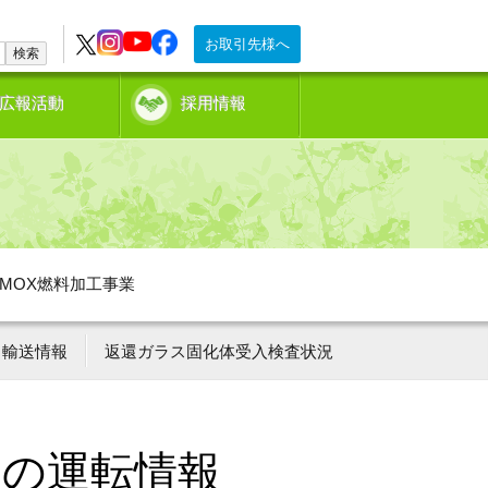
お取引先様へ
検索
広報活動
採用情報
MOX燃料加工事業
輸送情報
返還ガラス固化体受入検査状況
ーの運転情報