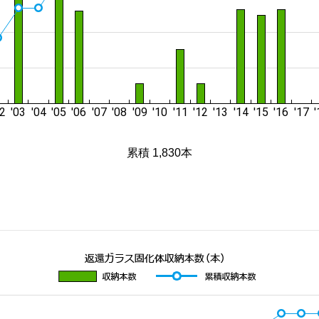
累積 1,830本