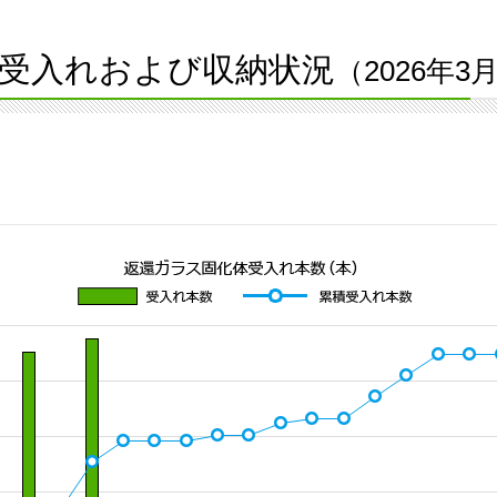
受入れおよび収納状況
（2026年