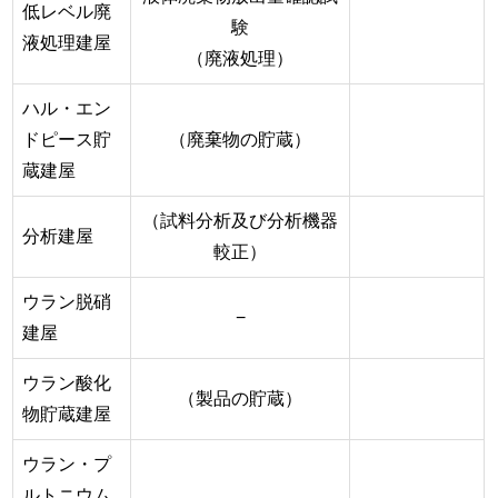
低レベル廃
験
液処理建屋
（廃液処理）
ハル・エン
ドピース貯
（廃棄物の貯蔵）
蔵建屋
（試料分析及び分析機器
分析建屋
較正）
ウラン脱硝
−
建屋
ウラン酸化
（製品の貯蔵）
物貯蔵建屋
ウラン・プ
ルトニウム