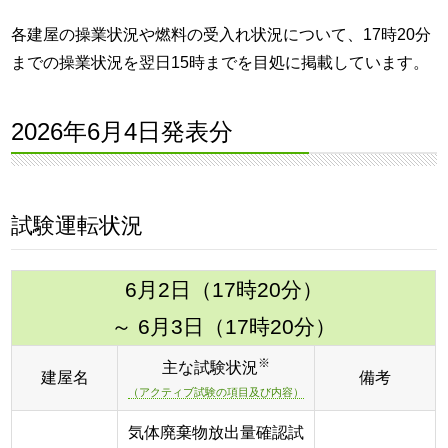
各建屋の操業状況や燃料の受入れ状況について、17時20分
までの操業状況を翌日15時までを目処に掲載しています。
2026年6月4日発表分
試験運転状況
6月2日（17時20分）
～ 6月3日（17時20分）
※
主な試験状況
建屋名
備考
（アクティブ試験の項目及び内容）
気体廃棄物放出量確認試