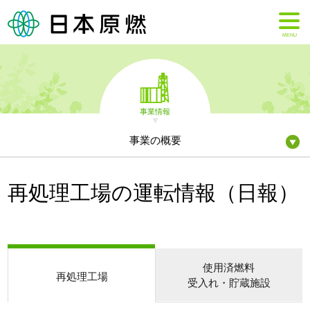
MENU
事業情報
事業の概要
再処理工場の運転情報（日報）
使用済燃料
再処理工場
受入れ・貯蔵施設