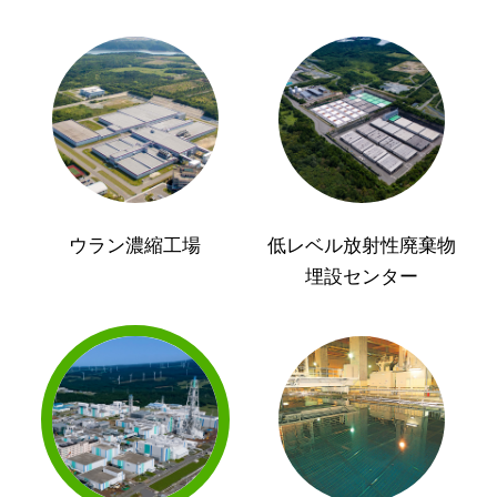
ウラン濃縮工場
低レベル放射性廃棄物
埋設センター