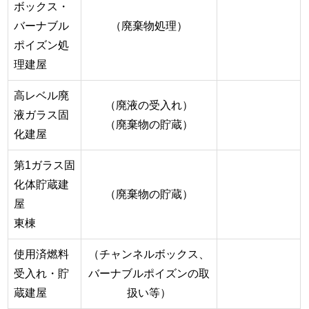
ボックス・
バーナブル
（廃棄物処理）
ポイズン処
理建屋
高レベル廃
（廃液の受入れ）
液ガラス固
（廃棄物の貯蔵）
化建屋
第1ガラス固
化体貯蔵建
（廃棄物の貯蔵）
屋
東棟
使用済燃料
（チャンネルボックス、
受入れ・貯
バーナブルポイズンの取
蔵建屋
扱い等）