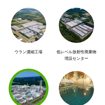
ウラン濃縮工場
低レベル放射性廃棄物
埋設センター