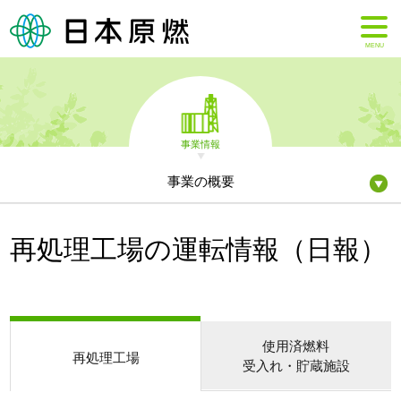
MENU
事業情報
事業の概要
再処理工場の運転情報（日報）
使用済燃料
再処理工場
受入れ・貯蔵施設