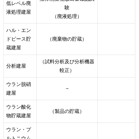
低レベル廃
験
液処理建屋
（廃液処理）
ハル・エン
ドピース貯
（廃棄物の貯蔵）
蔵建屋
（試料分析及び分析機器
分析建屋
較正）
ウラン脱硝
−
建屋
ウラン酸化
（製品の貯蔵）
物貯蔵建屋
ウラン・プ
ルトニウム