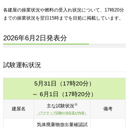
各建屋の操業状況や燃料の受入れ状況について、17時20分
までの操業状況を翌日15時までを目処に掲載しています。
2026年6月2日発表分
試験運転状況
5月31日（17時20分）
～ 6月1日（17時20分）
※
主な試験状況
建屋名
備考
（アクティブ試験の項目及び内容）
気体廃棄物放出量確認試