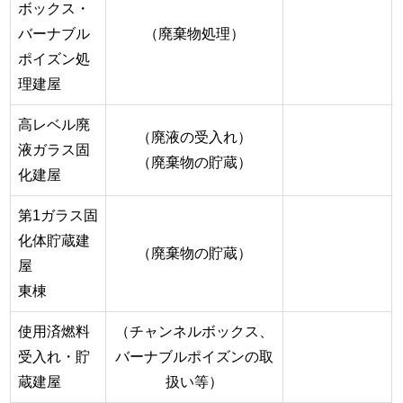
ボックス・
バーナブル
（廃棄物処理）
ポイズン処
理建屋
高レベル廃
（廃液の受入れ）
液ガラス固
（廃棄物の貯蔵）
化建屋
第1ガラス固
化体貯蔵建
（廃棄物の貯蔵）
屋
東棟
使用済燃料
（チャンネルボックス、
受入れ・貯
バーナブルポイズンの取
蔵建屋
扱い等）