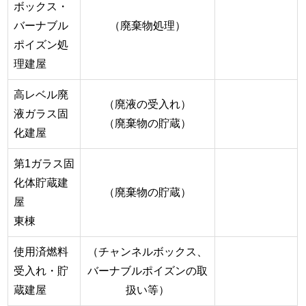
ボックス・
バーナブル
（廃棄物処理）
ポイズン処
理建屋
高レベル廃
（廃液の受入れ）
液ガラス固
（廃棄物の貯蔵）
化建屋
第1ガラス固
化体貯蔵建
（廃棄物の貯蔵）
屋
東棟
使用済燃料
（チャンネルボックス、
受入れ・貯
バーナブルポイズンの取
蔵建屋
扱い等）