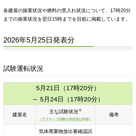
各建屋の操業状況や燃料の受入れ状況について、17時20分
までの操業状況を翌日15時までを目処に掲載しています。
2026年5月25日発表分
試験運転状況
5月21日（17時20分）
～ 5月24日（17時20分）
※
主な試験状況
建屋名
備考
（アクティブ試験の項目及び内容）
気体廃棄物放出量確認試