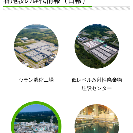
各施設の運転情報（日報）
ウラン濃縮工場
低レベル放射性廃棄物
埋設センター