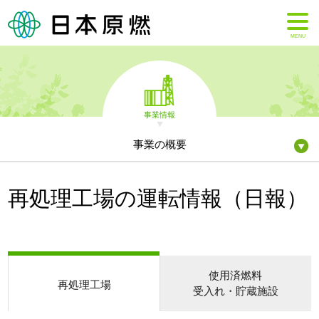
MENU
事業情報
事業の概要
再処理工場の運転情報（日報）
使用済燃料
再処理工場
受入れ・貯蔵施設