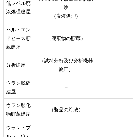
低レベル廃
験
液処理建屋
（廃液処理）
ハル・エン
ドピース貯
（廃棄物の貯蔵）
蔵建屋
（試料分析及び分析機器
分析建屋
較正）
ウラン脱硝
−
建屋
ウラン酸化
（製品の貯蔵）
物貯蔵建屋
ウラン・プ
ルトニウム