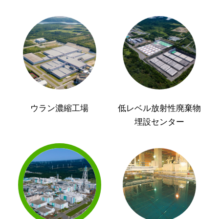
ウラン濃縮工場
低レベル放射性廃棄物
埋設センター