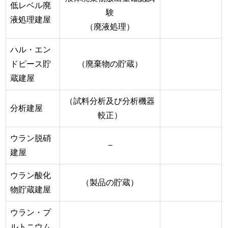
低レベル廃
験
液処理建屋
（廃液処理）
ハル・エン
ドピース貯
（廃棄物の貯蔵）
蔵建屋
（試料分析及び分析機器
分析建屋
較正）
ウラン脱硝
−
建屋
ウラン酸化
（製品の貯蔵）
物貯蔵建屋
ウラン・プ
ルトニウム