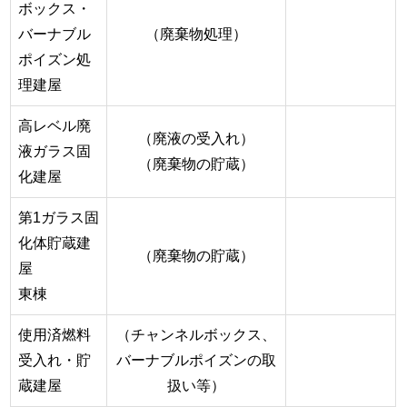
ボックス・
バーナブル
（廃棄物処理）
ポイズン処
理建屋
高レベル廃
（廃液の受入れ）
液ガラス固
（廃棄物の貯蔵）
化建屋
第1ガラス固
化体貯蔵建
（廃棄物の貯蔵）
屋
東棟
使用済燃料
（チャンネルボックス、
受入れ・貯
バーナブルポイズンの取
蔵建屋
扱い等）