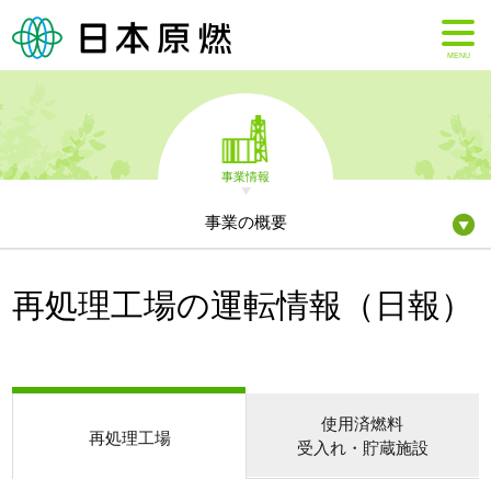
MENU
事業情報
事業の概要
再処理工場の運転情報（日報）
使用済燃料
再処理工場
受入れ・貯蔵施設