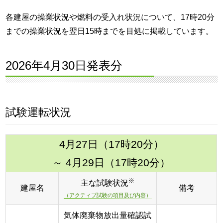
各建屋の操業状況や燃料の受入れ状況について、17時20分
までの操業状況を翌日15時までを目処に掲載しています。
2026年4月30日発表分
試験運転状況
4月27日（17時20分）
～ 4月29日（17時20分）
※
主な試験状況
建屋名
備考
（アクティブ試験の項目及び内容）
気体廃棄物放出量確認試