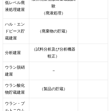
低レベル廃
験
液処理建屋
（廃液処理）
ハル・エン
ドピース貯
（廃棄物の貯蔵）
蔵建屋
（試料分析及び分析機器
分析建屋
較正）
ウラン脱硝
−
建屋
ウラン酸化
（製品の貯蔵）
物貯蔵建屋
ウラン・プ
ルトニウム