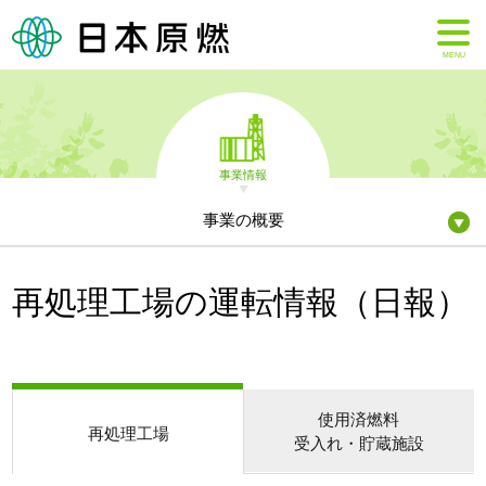
MENU
事業情報
事業の概要
再処理工場の運転情報（日報）
使用済燃料
再処理工場
受入れ・貯蔵施設