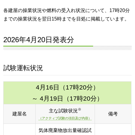
各建屋の操業状況や燃料の受入れ状況について、17時20分
までの操業状況を翌日15時までを目処に掲載しています。
2026年4月20日発表分
試験運転状況
4月16日（17時20分）
～ 4月19日（17時20分）
※
主な試験状況
建屋名
備考
（アクティブ試験の項目及び内容）
気体廃棄物放出量確認試