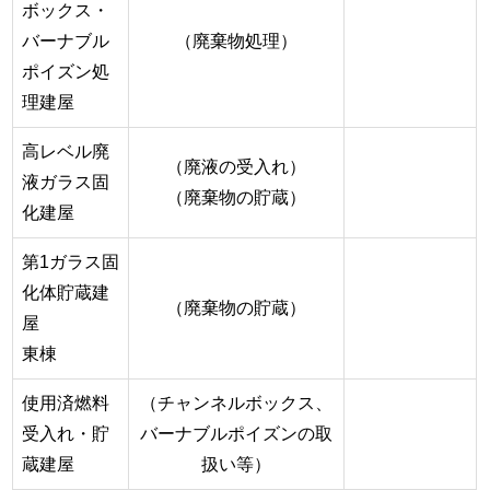
ボックス・
バーナブル
（廃棄物処理）
ポイズン処
理建屋
高レベル廃
（廃液の受入れ）
液ガラス固
（廃棄物の貯蔵）
化建屋
第1ガラス固
化体貯蔵建
（廃棄物の貯蔵）
屋
東棟
使用済燃料
（チャンネルボックス、
受入れ・貯
バーナブルポイズンの取
蔵建屋
扱い等）