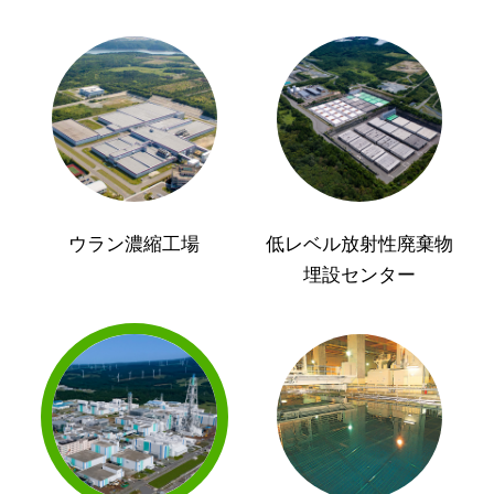
ウラン濃縮工場
低レベル放射性廃棄物
埋設センター