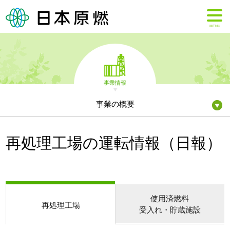
MENU
事業情報
事業の概要
再処理工場の運転情報（日報）
使用済燃料
再処理工場
受入れ・貯蔵施設