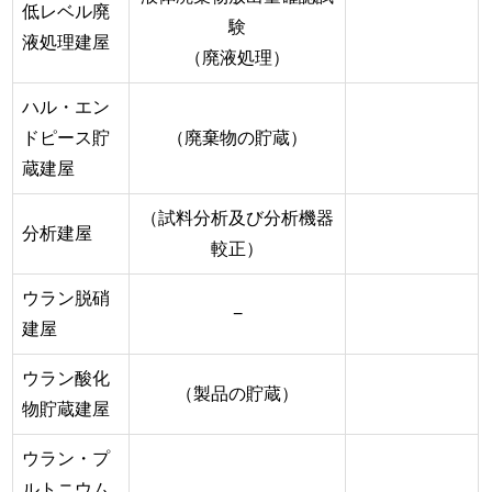
低レベル廃
験
液処理建屋
（廃液処理）
ハル・エン
ドピース貯
（廃棄物の貯蔵）
蔵建屋
（試料分析及び分析機器
分析建屋
較正）
ウラン脱硝
−
建屋
ウラン酸化
（製品の貯蔵）
物貯蔵建屋
ウラン・プ
ルトニウム