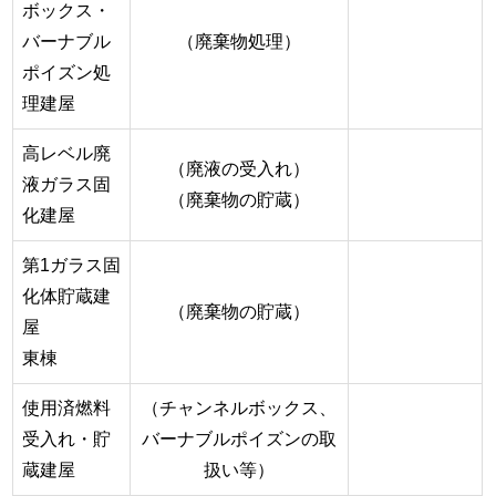
ボックス・
バーナブル
（廃棄物処理）
ポイズン処
理建屋
高レベル廃
（廃液の受入れ）
液ガラス固
（廃棄物の貯蔵）
化建屋
第1ガラス固
化体貯蔵建
（廃棄物の貯蔵）
屋
東棟
使用済燃料
（チャンネルボックス、
受入れ・貯
バーナブルポイズンの取
蔵建屋
扱い等）