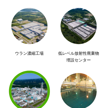
ウラン濃縮工場
低レベル放射性廃棄物
埋設センター