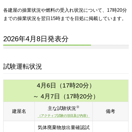
各建屋の操業状況や燃料の受入れ状況について、17時20分
までの操業状況を翌日15時までを目処に掲載しています。
2026年4月8日発表分
試験運転状況
4月6日（17時20分）
～ 4月7日（17時20分）
※
主な試験状況
建屋名
備考
（アクティブ試験の項目及び内容）
気体廃棄物放出量確認試