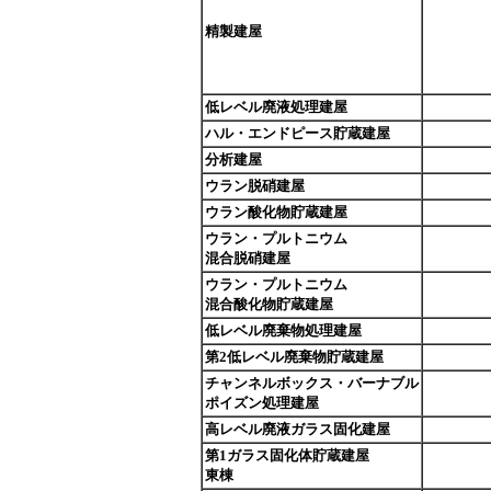
精製建屋
低レベル廃液処理建屋
ハル・エンドピース貯蔵建屋
分析建屋
ウラン脱硝建屋
ウラン酸化物貯蔵建屋
ウラン・プルトニウム
混合脱硝建屋
ウラン・プルトニウム
混合酸化物貯蔵建屋
低レベル廃棄物処理建屋
第2低レベル廃棄物貯蔵建屋
チャンネルボックス・バーナブル
ポイズン処理建屋
高レベル廃液ガラス固化建屋
第1ガラス固化体貯蔵建屋
東棟