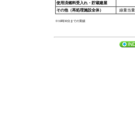
使用済燃料受入れ・貯蔵建屋
その他（再処理施設全体）
線量当量
※16時30分までの実績