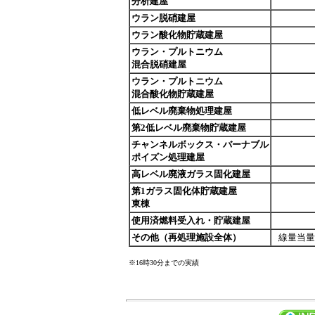
分析建屋
ウラン脱硝建屋
ウラン酸化物貯蔵建屋
ウラン・プルトニウム
混合脱硝建屋
ウラン・プルトニウム
混合酸化物貯蔵建屋
低レベル廃棄物処理建屋
第2低レベル廃棄物貯蔵建屋
チャンネルボックス・バーナブル
ポイズン処理建屋
高レベル廃液ガラス固化建屋
第1ガラス固化体貯蔵建屋
東棟
使用済燃料受入れ・貯蔵建屋
その他（再処理施設全体）
線量当量
※16時30分までの実績