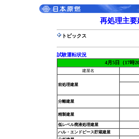
再処理主要
トピックス
試験運転状況
4月5日（17時2
建屋名
前処理建屋
分離建屋
精製建屋
低レベル廃液処理建屋
ハル・エンドピース貯蔵建屋